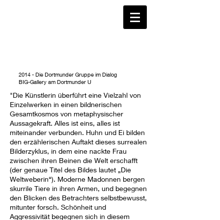
2014 - Die Dortmunder Gruppe im Dialog
BIG-Gallery am Dortmunder U
"Die Künstlerin überführt eine Vielzahl von
Einzelwerken in einen bildnerischen
Gesamtkosmos von metaphysischer
Aussagekraft. Alles ist eins, alles ist
miteinander verbunden. Huhn und Ei bilden
den erzählerischen Auftakt dieses surrealen
Bilderzyklus, in dem eine nackte Frau
zwischen ihren Beinen die Welt erschafft
(der genaue Titel des Bildes lautet „Die
Weltweberin“). Moderne Madonnen bergen
skurrile Tiere in ihren Armen, und begegnen
den Blicken des Betrachters selbstbewusst,
mitunter forsch. Schönheit und
Aggressivität begegnen sich in diesem