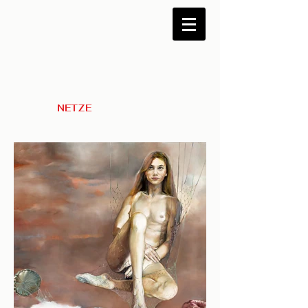
NETZE