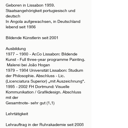
Geboren in Lissabon 1959.
Staatsangehörigkeit portugiesisch und
deutsch
In Angola aufgewachsen, in Deutschland
lebend seit 1986
Bildende Künstlerin seit 2001
Ausbildung
1977 – 1980 - Ar.Co Lissabon: Bildende
Kunst - Full three-year programme Painting.
Malerei bei João Hogan
1979 – 1984 Universität Lissabon: Studium
der Philosophie. Abschluss - Lic.
(Licenciatura Superior) „mit Auszeichnung“.
1995 - 2002
FH Dortmund: Visuelle
Kommunikation / Grafikdesign. Abschluss
mit der
Gesamtnote- sehr gut (1,1)
Lehrtätigkeit
Lehrauftrag in der Ruhrakademie seit 2008