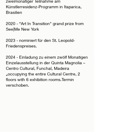
zweimonatiger Teilnahme am
Künstlerresidenz-Programm in Itaparica,
Brasilien
2020 - “Art In Transition" grand prize from
See|Me New York
2023 - nominiert für den St. Leopold­-
Friedenspreises.
2024 - Einladung zu einem zwölf Monatigen
Einzelausstellung in der Quinta Magnolia –
Centro Cultural, Funchal, Madeira
„occupying the entire Cultural Centre, 2
floors with 6 exhibition rooms.Termin
verschoben.