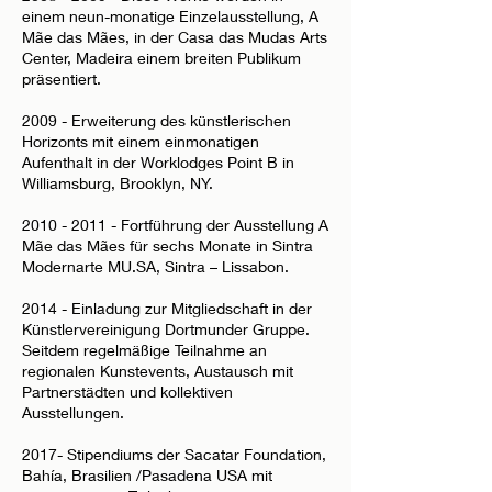
einem neun-monatige Einzelausstellung, A
Mãe das Mães, in der Casa das Mudas Arts
Center, Madeira einem breiten Publikum
präsentiert.
2009 - Erweiterung des künstlerischen
Horizonts mit einem einmonatigen
Aufenthalt in der Worklodges Point B in
Williamsburg, Brooklyn, NY.
2010 - 2011
- Fortführung der Ausstellung A
Mãe das Mães für sechs Monate in Sintra
Modernarte MU.SA, Sintra – Lissabon.
2014 - Einladung zur Mitgliedschaft in der
Künstlervereinigung Dortmunder Gruppe.
Seitdem regelmäßige Teilnahme an
regionalen Kunstevents, Austausch mit
Partnerstädten und kollektiven
Ausstellungen.
2017- Stipendiums der Sacatar Foundation,
Bahía, Brasilien /Pasadena USA mit