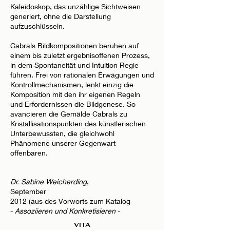
Kaleidoskop, das unzählige Sichtweisen
generiert, ohne die Darstellung
aufzuschlüsseln.
Cabrals Bildkompositionen beruhen auf
einem bis zuletzt ergebnisoffenen Prozess,
in dem Spontaneität und Intuition Regie
führen. Frei von rationalen Erwägungen und
Kontrollmechanismen, lenkt einzig die
Komposition mit den ihr eigenen Regeln
und Erfordernissen die Bildgenese. So
avancieren die Gemälde Cabrals zu
Kristallisationspunkten des künstlerischen
Unterbewussten, die gleichwohl
Phänomene unserer Gegenwart
offenbaren.
Dr. Sabine Weicherding
,
September
2012 (aus des Vorworts zum Katalog
-
Assoziieren und Konkretisieren
-
VITA