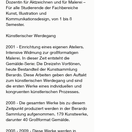
Dozentin für Aktzeichnen und für Malerei –
Für alle Studierende der Fachbereiche
Kunst, Illustration und
Kommunikationsdesign, von 1 bis 8
Semester.
Künstlerischer Werdegang
2001 - Einrichtung eines eigenen Ateliers.
Intensive Widmung zur großformatigen
Malerei. In dieser Zeit entsteht die
Gemälde-Serie: Die Dreizehn Vortlönen,
heute Bestandteil der Kunstsammlung
Berardo. Diese Arbeiten geben den Auftakt
zum künstlerischen Werdegang und sind
die ersten Werke eines individuellen und
kongruenten künstlerischen Prozesses.
2008 - Die gesamten Werke bis zu diesem
Zeitpunkt produziert werden in der Berardo
Sammlung aufgenommen. 179 Kunstwerke,
darunter 40 Großformat Gemälde.
2008 - 2009
- Diese Werke werden in